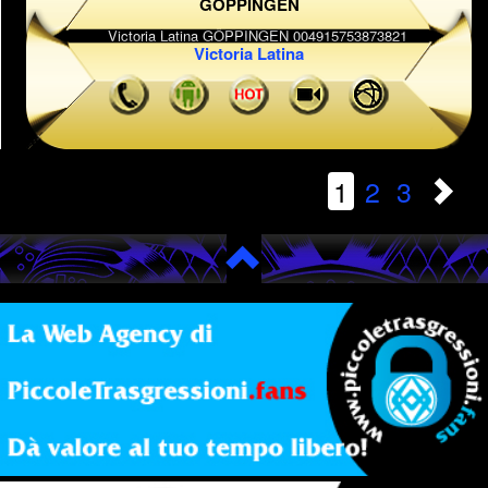
GÖPPINGEN
Victoria Latina
1
2
3