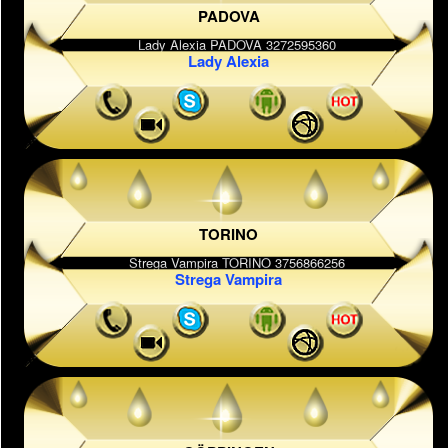
PADOVA
Lady Alexia
TORINO
Strega Vampira