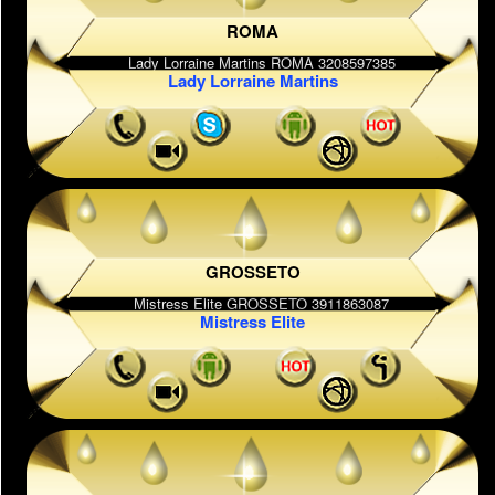
ROMA
Lady Lorraine Martins
GROSSETO
Mistress Elite