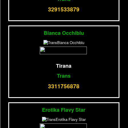
3291533879
Bianca Occhiblu
Tirana
Trans
3311756878
Erotika Flavy Star