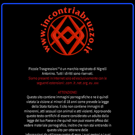
INCONTRI
ABRUZZO
by piccoletrasgressioni.it
MENU
Nessun annuncio