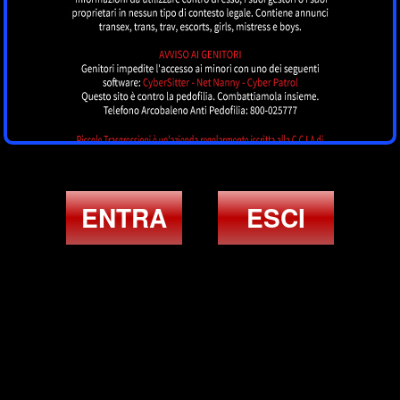
ENTRA
ESCI