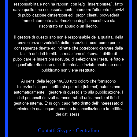
responsabilità e non ha rapporti con le/gli Inserzioniste/i, fatto
salvo quello che necessariamente intercorre l'offerente i servizi
di pubblicazione d'inserzioni ed i propri clienti, provvederà
immediatamente alla rimozione degli annunci ove sia
riscontrato un abuso o un illecito.
Il gestore di questo sito non è responsabile della qualità, della
provenienza e veridicità delle Inserzioni, così come per le
conseguenze dirette ed indirette che potrebbero derivare dalla
falsità dei dati forniti. La redazione si riserva il diritto di
pubblicare le Inserzioni ricevute, di selezionare i testi, le foto e
quant'altro ritenesse utile. Il materiale inviato anche se non
pubblicato non viene restituito.
Ai sensi della legge 196/03 tutti coloro che forniscono
Inserzioni sia per iscritto sia per rete (internet) autorizzano
automaticamente il gestore di questo sito alla pubblicazione. I
dati personali ricevuti saranno trattati unicamente ai fini di
gestione interna. E' in ogni caso fatto diritto dell' interessato di
richiedere in qualunque momento la cancellazione o la rettifica
dei dati stessi.
Contatti Skype - Centralino