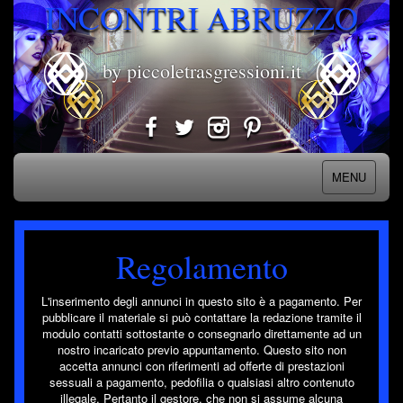
INCONTRI ABRUZZO
by piccoletrasgressioni.it
MENU
Regolamento
L'inserimento degli annunci in questo sito è a pagamento. Per
pubblicare il materiale si può contattare la redazione tramite il
modulo contatti sottostante o consegnarlo direttamente ad un
nostro incaricato previo appuntamento. Questo sito non
accetta annunci con riferimenti ad offerte di prestazioni
sessuali a pagamento, pedofilia o qualsiasi altro contenuto
illegale. Pertanto il gestore, che non si assume alcuna