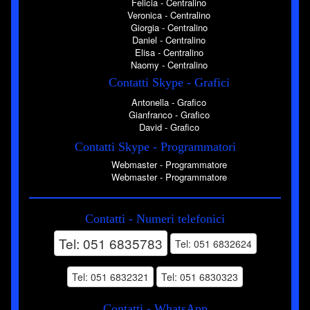
Felicia - Centralino
Veronica - Centralino
Giorgia - Centralino
Daniel - Centralino
Elisa - Centralino
Naomy - Centralino
Contatti Skype - Grafici
Antonella - Grafico
Gianfranco - Grafico
David - Grafico
Contatti Skype - Programmatori
Webmaster - Programmatore
Webmaster - Programmatore
Contatti - Numeri telefonici
Tel: 051 6835783
Tel: 051 6832624
Tel: 051 6832321
Tel: 051 6830323
Contatti - WhatsApp